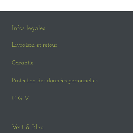
Infos légales
Livraison et retour
Garantie
Protection des données personnelles
C. G. V.
Vert & Bleu