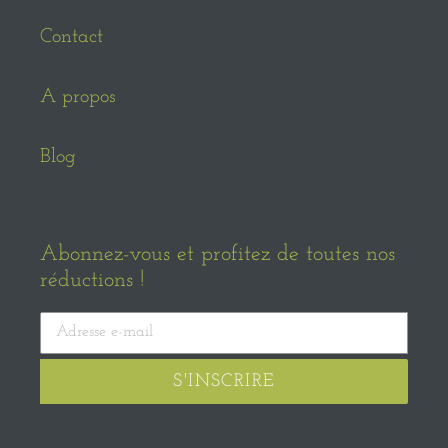
Contact
A propos
Blog
Abonnez-vous et profitez de toutes nos
réductions !
S'INSCRIRE