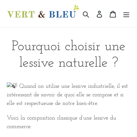
Passer
au
Rechercher
Se connecter
Panier
contenu
Pourquoi choisir une
lessive naturelle ?
Quand on utilise une lessive industrielle, il est
intéressant de savoir de quoi elle se compose et si
elle est respectueuse de notre bien-être.
Voici la composition classique d’une lessive du
commerce.