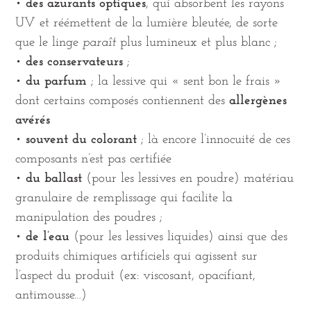
•
des azurants optiques
, qui absorbent les rayons
UV et réémettent de la lumière bleutée, de sorte
que le linge
paraît
plus lumineux et plus blanc ;
•
des conservateurs
;
•
du parfum
; la lessive qui « sent bon le frais »
dont certains composés contiennent des
allergènes
avérés
•
souvent du colorant
; là encore l’innocuité de ces
composants n’est pas certifiée
•
du ballast
(pour les lessives en poudre) matériau
granulaire de remplissage qui facilite la
manipulation des poudres ;
•
de l’eau
(pour les lessives liquides) ainsi que des
produits chimiques artificiels qui agissent sur
l’aspect du produit (ex: viscosant, opacifiant,
antimousse…)