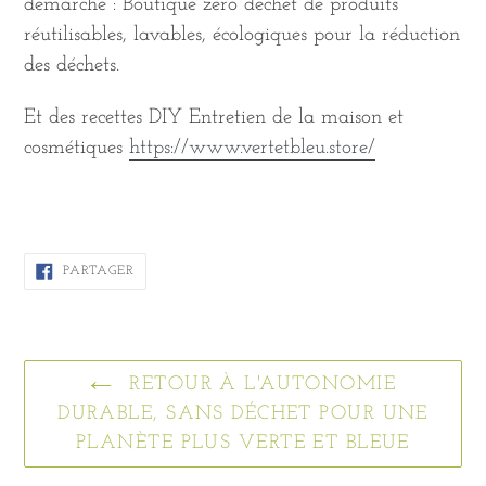
démarche : Boutique zéro déchet de produits
réutilisables, lavables, écologiques pour la réduction
des déchets.
Et des recettes DIY Entretien de la maison et
cosmétiques
https://www.vertetbleu.store/
PARTAGER
PARTAGER
SUR
FACEBOOK
RETOUR À L'AUTONOMIE
DURABLE, SANS DÉCHET POUR UNE
PLANÈTE PLUS VERTE ET BLEUE