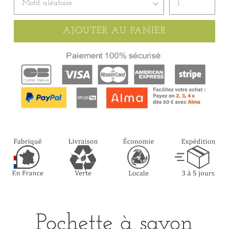
AJOUTER AU PANIER
Pochette à savon