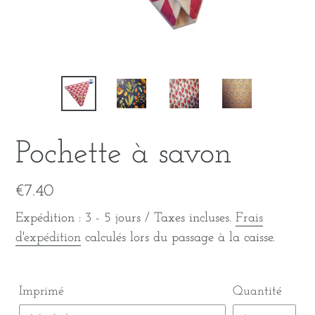
Pochette à savon
Prix
€7.40
normal
Expédition : 3 - 5 jours / Taxes incluses.
Frais
d'expédition
calculés lors du passage à la caisse.
Imprimé
Quantité