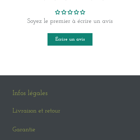
Soyez le premier à écrire un avis
Écrire un avis
Infos légales
Livraison et retour
Garantie