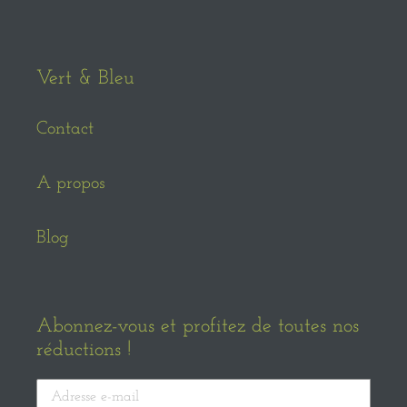
Vert & Bleu
Contact
A propos
Blog
Abonnez-vous et profitez de toutes nos
réductions !