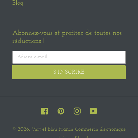
Blog
Abonnez-vous et profitez de toutes nos
réductions !
S'INSCRIRE
Facebook
Pinterest
Instagram
YouTube
© 2026,
Vert et Bleu France
Commerce électronique