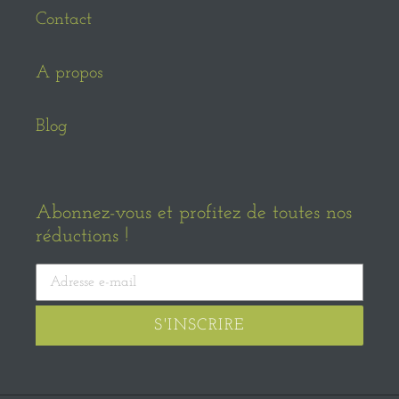
Contact
A propos
Blog
Abonnez-vous et profitez de toutes nos
réductions !
S'INSCRIRE