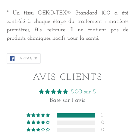
* Un tissu OEKO-TEX® Standard 100 a été
contrôlé à chaque étape du traitement : matières
premières, fils, teinture. Il ne contient pas de
produits chimiques nocifs pour la santé.
PARTAGER
PARTAGER
SUR
FACEBOOK
AVIS CLIENTS
5.00 sur 5
Basé sur 1 avis
1
0
0