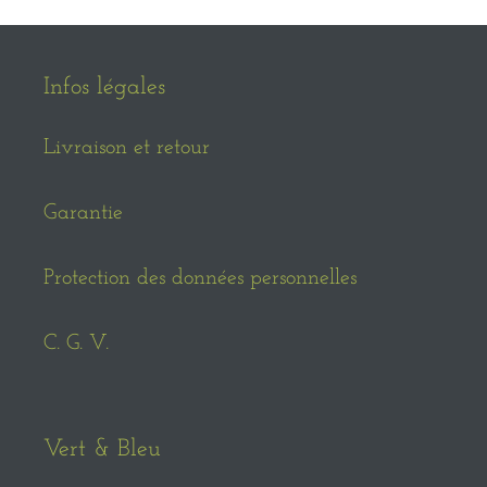
Infos légales
Livraison et retour
Garantie
Protection des données personnelles
C. G. V.
Vert & Bleu