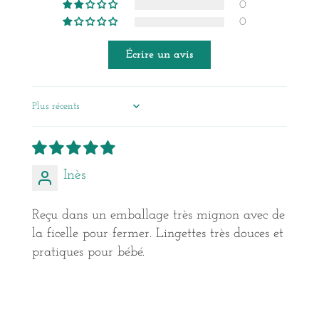
0
0
Écrire un avis
Sort by
Inès
Reçu dans un emballage très mignon avec de
la ficelle pour fermer. Lingettes très douces et
pratiques pour bébé.