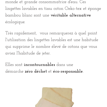
monde et grande consommatrice d'eau. Ces
lingettes lavables en tissu coton
Oeko-tex et éponge
bambou blanc sont une
véritable alternative
écologique.
Très rapidement, vous remarquerez à quel point
l'utilisation des lingettes lavables est une habitude
qui supprime le nombre élevé de cotons que vous
aviez l'habitude de jeter.
Elles sont
incontournables
dans une
démarche
zéro déchet
et
éco-responsable
.