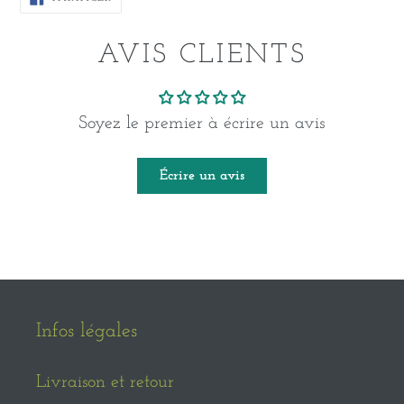
SUR
FACEBOOK
AVIS CLIENTS
Soyez le premier à écrire un avis
Écrire un avis
Infos légales
Livraison et retour