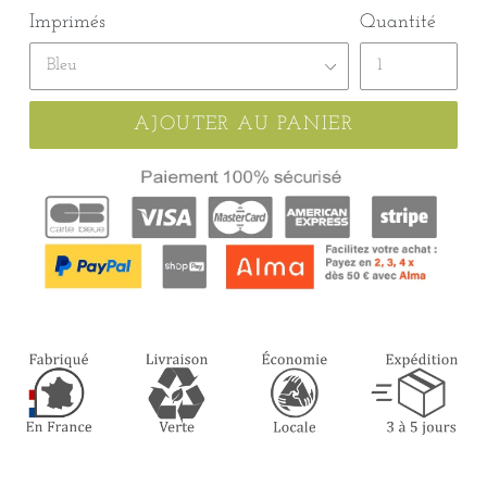
Imprimés
Quantité
AJOUTER AU PANIER