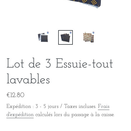
Lot de 3 Essuie-tout
lavables
Prix
€12.80
normal
Expédition : 3 - 5 jours / Taxes incluses.
Frais
d'expédition
calculés lors du passage à la caisse.